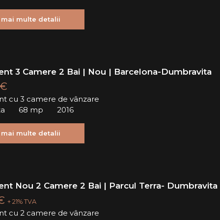
 mai multe detalii
nt 3 Camere 2 Bai | Nou | Barcelona-Dumbravita
 €
t cu 3 camere de vânzare
ta
68 mp
2016
 mai multe detalii
nt Nou 2 Camere 2 Bai | Parcul Terra- Dumbravita
 €
+ 21% TVA
t cu 2 camere de vânzare