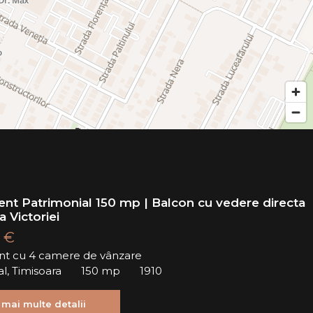
nt Patrimonial 150 mp | Balcon cu vedere directa
a Victoriei
 €
t cu 4 camere de vânzare
al, Timisoara
150 mp
1910
 mai multe detalii