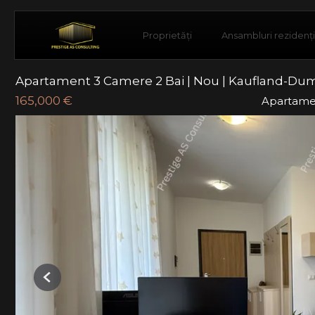
Proprietăți
Ansambluri rezidenț
Apartament 3 Camere 2 Bai | Nou | Kaufland-Dum
165,000 €
Apartame
Previous