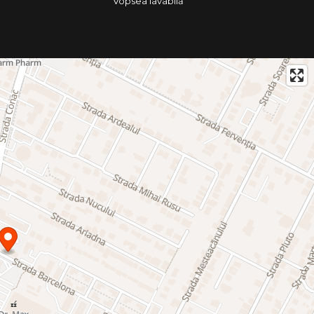
Vopsea lavabilă