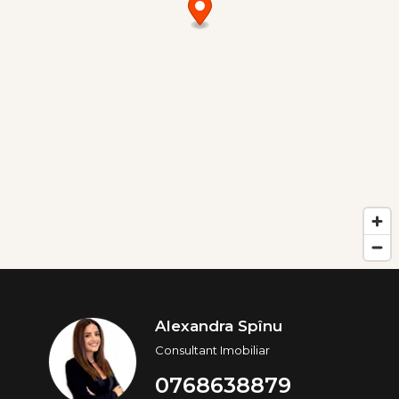
Alexandra Spînu
Consultant Imobiliar
0768638879