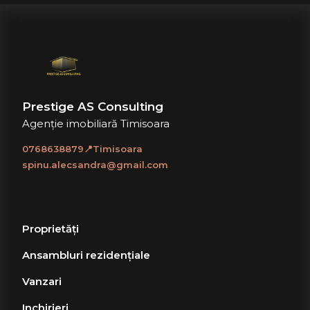
Prestige AS Consulting
Agenție imobiliară Timisoara
0768638879📍Timisoara
spinu.alecsandra@gmail.com
Proprietăți
Ansambluri rezidențiale
Vanzari
Inchirieri