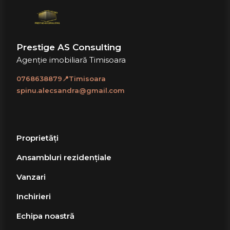
Prestige AS Consulting
Agenție imobiliară Timisoara
0768638879📍Timisoara
spinu.alecsandra@gmail.com
Proprietăți
Ansambluri rezidențiale
Vanzari
Inchirieri
Echipa noastră