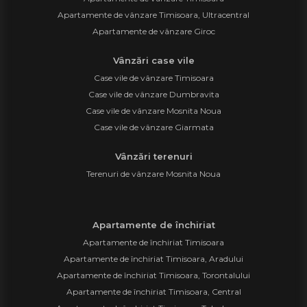
Apartamente de vânzare Timisoara, Ultracentral
Apartamente de vânzare Giroc
Vânzări case vile
Case vile de vânzare Timisoara
Case vile de vânzare Dumbravita
Case vile de vânzare Mosnita Noua
Case vile de vânzare Giarmata
Vânzări terenuri
Terenuri de vânzare Mosnita Noua
Apartamente de închiriat
Apartamente de închiriat Timisoara
Apartamente de închiriat Timisoara, Aradului
Apartamente de închiriat Timisoara, Torontalului
Apartamente de închiriat Timisoara, Central