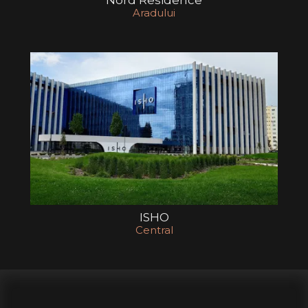
Aradului
ISHO
Central