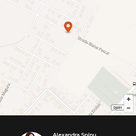
Alexandra Spînu