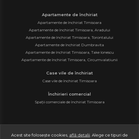
Apartamente de închiriat
Apartamente de închiriat Timisoara
Apartamente de închiriat Timisoara, Aradului
Apartamente de închiriat Timisoara, Torontalului
Apartamente de închiriat Dumbravita
Apartamente de închiriat Timisoara, Take Ionescu
Apartamente de închiriat Timisoara, Circumvalatiunii
Case vile de închiriat
Case vile de închiriat Timisoara
Închirieri comercial
Spații comerciale de închiriat Timisoara
©
2026
Prestige As Consulting S.R.L.
Acest site folosește cookies,
află detalii
.
Alege ce tipuri de