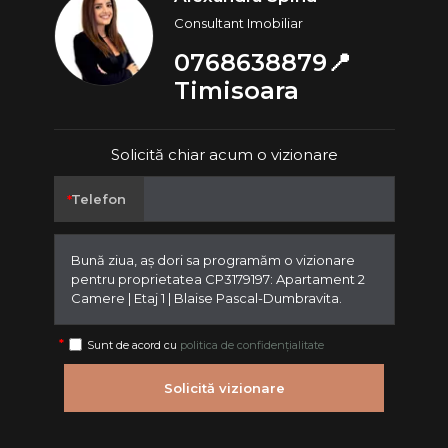
Consultant Imobiliar
0768638879📍
Timisoara
Solicită chiar acum o vizionare
Telefon
Sunt de acord cu
politica de confidențialitate
Solicită vizionare