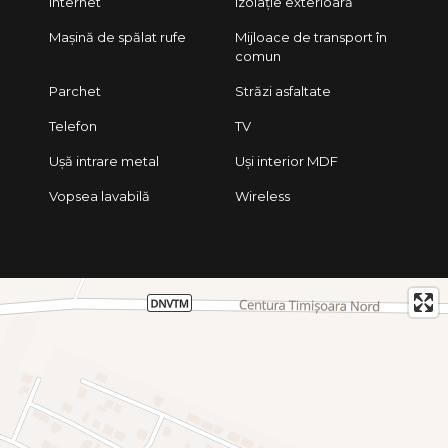
Internet
Izolație exterioară
Mașină de spălat rufe
Mijloace de transport în
comun
Parchet
Străzi asfaltate
Telefon
TV
Ușă intrare metal
Uși interior MDF
Vopsea lavabilă
Wireless