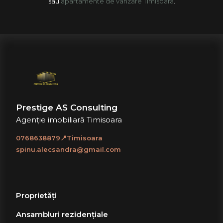
sau
apartamente de vânzare Timisoara
.
Prestige AS Consulting
Agenție imobiliară Timisoara
0768638879📍Timisoara
spinu.alecsandra@gmail.com
Proprietăți
Ansambluri rezidențiale