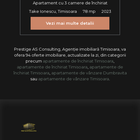
Apartament cu 3 camere de închiriat
Take Ionescu, Timisoara
78 mp
2023
Vezi mai multe detalii
Prestige AS Consulting, Agenție imobiliară Timisoara, va
ofera 94 oferte imobiliare, actualizate la zi, din categorii
precum
apartamente de închiriat Timisoara
,
apartamente de închiriat Timisoara
,
apartamente de
închiriat Timisoara
,
apartamente de vânzare Dumbravita
sau
apartamente de vânzare Timisoara
.