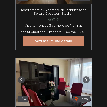
Apartament cu 3 camere de închiriat zona
Spitalul Județean Stadion
500 €
Apartament cu 3 camere de închiriat
Spitalul Judetean, Timisoara
68 mp
2000
Vezi mai multe detalii
Previous
Next
1
/
14
Harta