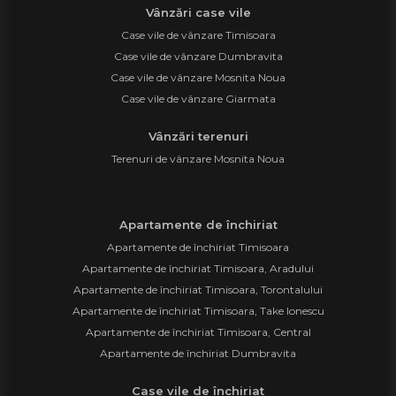
Vânzări case vile
Case vile de vânzare Timisoara
Case vile de vânzare Dumbravita
Case vile de vânzare Mosnita Noua
Case vile de vânzare Giarmata
Vânzări terenuri
Terenuri de vânzare Mosnita Noua
Apartamente de închiriat
Apartamente de închiriat Timisoara
Apartamente de închiriat Timisoara, Aradului
Apartamente de închiriat Timisoara, Torontalului
Apartamente de închiriat Timisoara, Take Ionescu
Apartamente de închiriat Timisoara, Central
Apartamente de închiriat Dumbravita
Case vile de închiriat