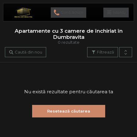
Sună acum
Meniu
Apartamente cu 3 camere de închiriat în
Dumbravita
0 rezultate
Caută din nou
Filtrează
Nu există rezultate pentru căutarea ta
Resetează căutarea