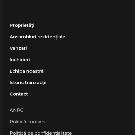
Proprietăți
Ansambluri rezidențiale
Vanzari
Inchirieri
Echipa noastră
Istoric tranzacții
Contact
ANPC
Politică cookies
Politică de confidențialitate