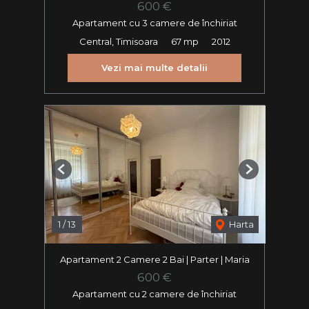
600 €
Apartament cu 3 camere de închiriat
Central, Timisoara
67 mp
2012
Vezi mai multe detalii
Previous
Next
1
/
13
Harta
Apartament 2 Camere 2 Bai | Parter | Maria
600 €
Apartament cu 2 camere de închiriat