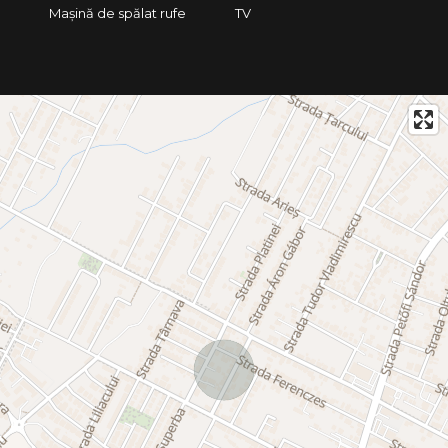
Mașină de spălat rufe
TV