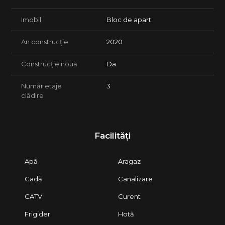
Imobil
Bloc de apart.
An construcție
2020
Construcție nouă
Da
Număr etaje
3
clădire
Facilități
Apă
Aragaz
Cadă
Canalizare
CATV
Curent
Frigider
Hotă