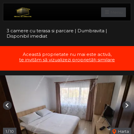
Meniu
3 camere cu terasa si parcare | Dumbravita |
Disponibil imediat
Această proprietate nu mai este activă,
te invităm să vizualizezi proprietăți similare
Previous
Nex
1
/
10
Harta