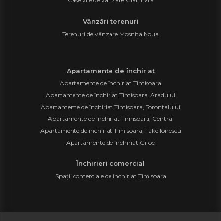
Case vile de vânzare Giarmata
Vânzări terenuri
Terenuri de vânzare Mosnita Noua
Apartamente de închiriat
Apartamente de închiriat Timisoara
Apartamente de închiriat Timisoara, Aradului
Apartamente de închiriat Timisoara, Torontalului
Apartamente de închiriat Timisoara, Central
Apartamente de închiriat Timisoara, Take Ionescu
Apartamente de închiriat Giroc
Închirieri comercial
Spații comerciale de închiriat Timisoara
©
2026
Prestige As Consulting S.R.L.