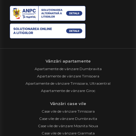
Vânzări apartamente
Apartamente de vânzare Dumbravita
Apartamente de vânzare Timisoara
Apartamente de vânzare Timisoara, Ultracentral
Apartamente de vânzare Giroc
Vânzări case vile
Case vile de vânzare Timisoara
Case vile de vânzare Dumbravita
Case vile de vânzare Mosnita Noua
Case vile de vânzare Giarmata