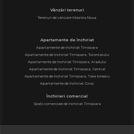
Vânzări terenuri
Terenuri de vânzare Mosnita Noua
Apartamente de închiriat
Apartamente de închiriat Timisoara
Apartamente de închiriat Timisoara, Torontalului
Apartamente de închiriat Timisoara, Aradului
Apartamente de închiriat Timisoara, Central
Apartamente de închiriat Timisoara, Take Ionescu
Apartamente de închiriat Giroc
Închirieri comercial
Spații comerciale de închiriat Timisoara
©
2026
Prestige As Consulting S.R.L.