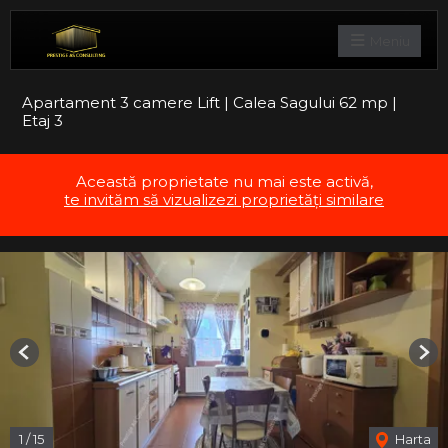
Meniu
Apartament 3 camere Lift | Calea Sagului 62 mp |
Etaj 3
Această proprietate nu mai este activă,
te invităm să vizualizezi proprietăți similare
Previous
Nex
1
/
15
Harta