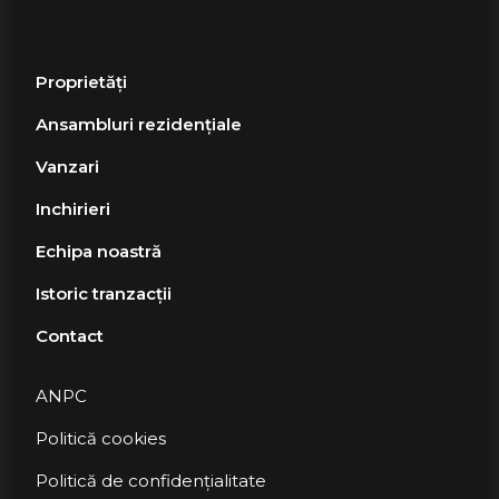
Proprietăți
Ansambluri rezidențiale
Vanzari
Inchirieri
Echipa noastră
Istoric tranzacții
Contact
ANPC
Politică cookies
Politică de confidențialitate