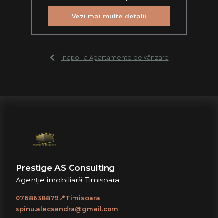
Vezi mai multe detalii
Înapoi la Apartamente de vânzare
Prestige AS Consulting
Agenție imobiliară Timisoara
0768638879📍Timisoara
spinu.alecsandra@gmail.com