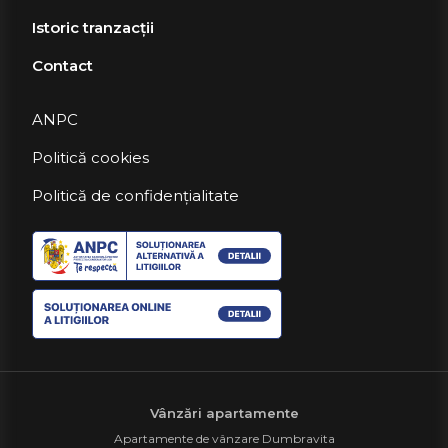
Istoric tranzacții
Contact
ANPC
Politică cookies
Politică de confidențialitate
Vânzări apartamente
Apartamente de vânzare Dumbravita