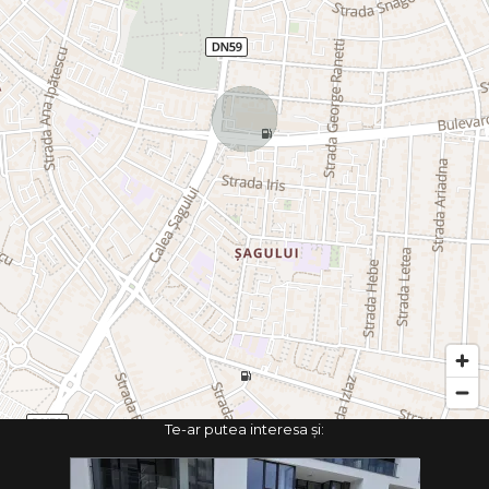
Te-ar putea interesa și: