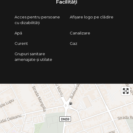
Facilități
Acces pentru persoane
Afișare logo pe clădire
cu dizabilități
Apă
Canalizare
Curent
Gaz
Grupuri sanitare
amenajate și utilate