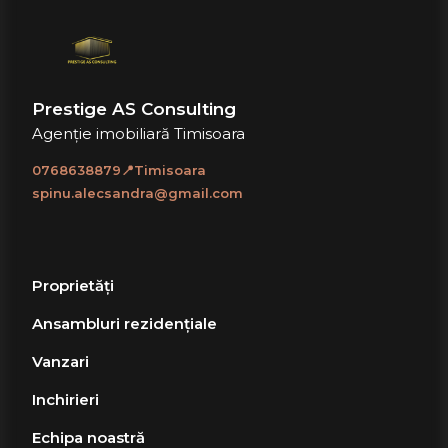
Prestige AS Consulting
Agenție imobiliară Timisoara
0768638879📍Timisoara
spinu.alecsandra@gmail.com
Proprietăți
Ansambluri rezidențiale
Vanzari
Inchirieri
Echipa noastră