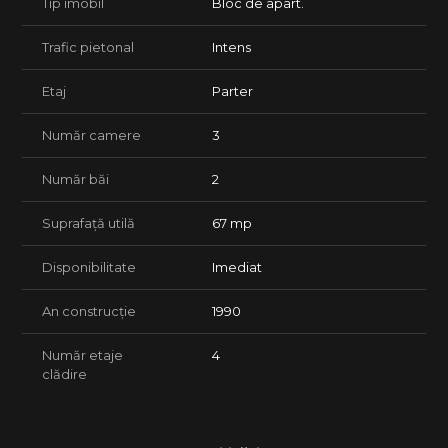
Tip imobil
Bloc de apart.
Trafic pietonal
Intens
Etaj
Parter
Număr camere
3
Număr băi
2
Suprafață utilă
67 mp
Disponibilitate
Imediat
An construcție
1990
Număr etaje
4
clădire