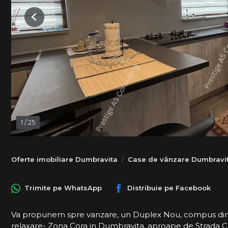
Previous
1
/
25
Oferte imobiliare Dumbravita
Case de vânzare Dumbravi
Trimite pe
WhatsApp
Distribuie pe
Facebook
Va propunem spre vanzare, un Duplex Nou, compus din 
relaxare- Zona Cora in Dumbravita, aproape de Strada Cel