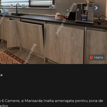
Next
Harta
ta
6 Camere, si Mansarda Inalta amenajata pentru zona de
lini.