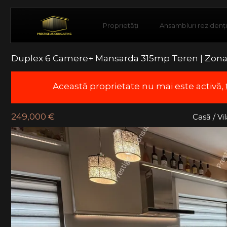
Proprietăți
Ansambluri rezidenț
Duplex 6 Camere+ Mansarda 315mp Teren | Zona
Această proprietate nu mai este activă,
249,000 €
Casă / V