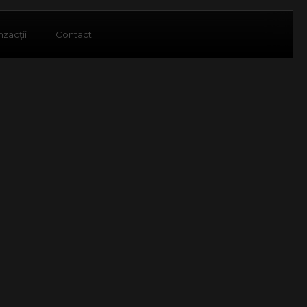
nzacții
Contact