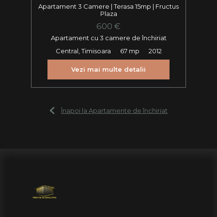
Apartament 3 Camere | Terasa 15mp | Fructus
Plaza
600 €
Apartament cu 3 camere de închiriat
Central, Timisoara
67 mp
2012
Vezi mai multe detalii
Înapoi la Apartamente de închiriat