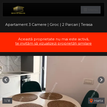
Meniu
Apartament 3 Camere | Giroc | 2 Parcari | Terasa
Această proprietate nu mai este activă,
te invităm să vizualizezi proprietăți similare
Previous
Nex
1
/
8
Harta