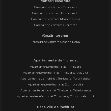
Vânzări case vile
Case vile de vânzare Timisoara
Case vile de vânzare Dumbravita
Case vile de vânzare Mosnita Noua
Case vile de vânzare Giarmata
Vânzări terenuri
Terenuri de vânzare Mosnita Noua
Apartamente de închiriat
Apartamente de închiriat Timisoara
Apartamente de închiriat Timisoara, Aradului
Apartamente de închiriat Timisoara, Torontalului
Apartamente de închiriat Dumbravita
Apartamente de închiriat Timisoara, Take Ionescu
Apartamente de închiriat Timisoara, Circumvalatiunii
Case vile de închiriat