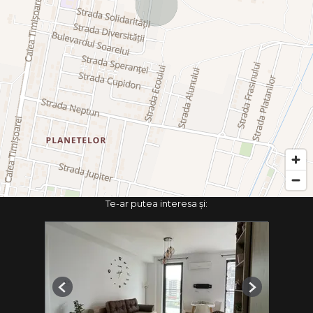
Te-ar putea interesa și:
Previous
Next