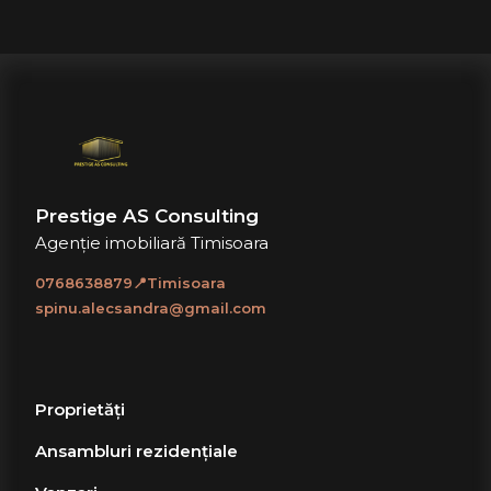
Prestige AS Consulting
Agenție imobiliară Timisoara
0768638879📍Timisoara
spinu.alecsandra@gmail.com
Proprietăți
Ansambluri rezidențiale