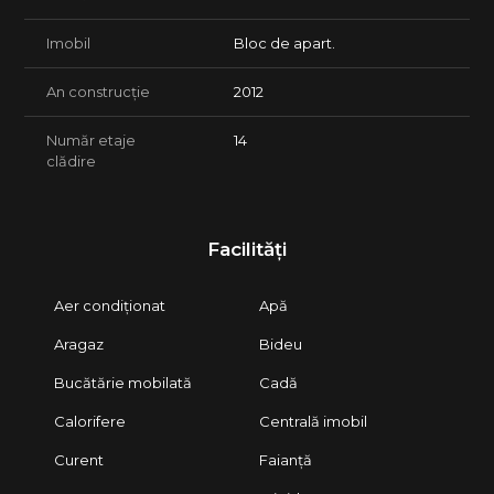
Imobil
Bloc de apart.
An construcție
2012
Număr etaje
14
clădire
Facilități
Aer condiționat
Apă
Aragaz
Bideu
Bucătărie mobilată
Cadă
Calorifere
Centrală imobil
Curent
Faianță