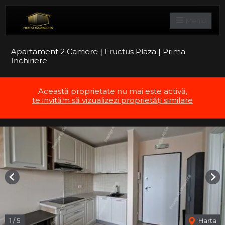
Meniu
Apartament 2 Camere | Fructus Plaza | Prima
Inchiriere
Această proprietate nu mai este activă,
te invităm să vizualizezi proprietăți similare
Previous
Nex
1
/
5
Harta