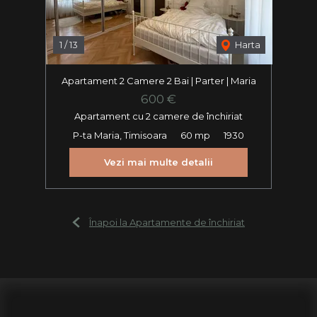
1
/
13
Harta
Apartament 2 Camere 2 Bai | Parter | Maria
600 €
Apartament cu 2 camere de închiriat
P-ta Maria, Timisoara
60 mp
1930
Vezi mai multe detalii
Înapoi la Apartamente de închiriat