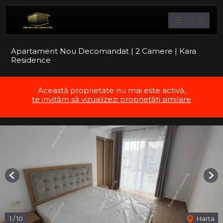
Meniu
Apartament Nou Decomandat | 2 Camere | Kara
Residence
Această proprietate nu mai este activă,
te invităm să vizualizezi proprietăți similare
Previous
Nex
1
/
10
Harta