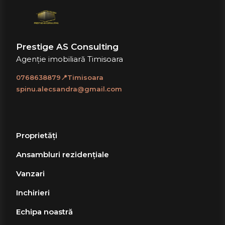
Prestige AS Consulting
Agenție imobiliară Timisoara
0768638879📍Timisoara
spinu.alecsandra@gmail.com
Proprietăți
Ansambluri rezidențiale
Vanzari
Inchirieri
Echipa noastră