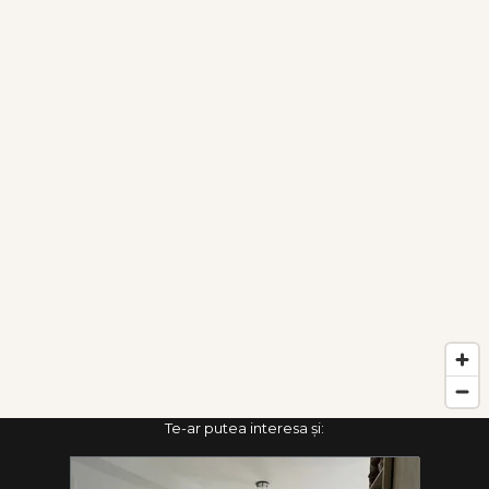
Te-ar putea interesa și: