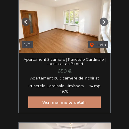
Previous
Next
1
/
11
Harta
Apartament 3 camere | Punctele Cardinale |
Locuinta sau Birouri
650 €
Apartament cu 3 camere de închiriat
Punctele Cardinale, Timisoara
74 mp
1970
Vezi mai multe detalii