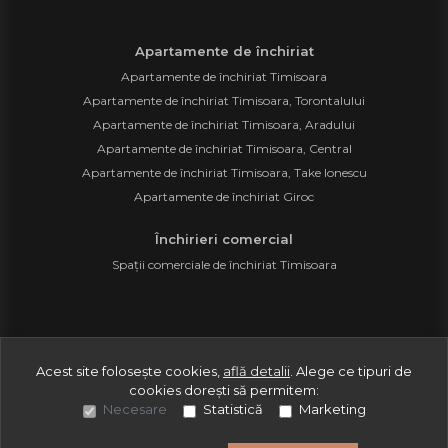
Apartamente de închiriat
Apartamente de închiriat Timisoara
Apartamente de închiriat Timisoara, Torontalului
Apartamente de închiriat Timisoara, Aradului
Apartamente de închiriat Timisoara, Central
Apartamente de închiriat Timisoara, Take Ionescu
Apartamente de închiriat Giroc
Închirieri comercial
Spații comerciale de închiriat Timisoara
©
2026
Prestige As Consulting S.R.L.
Acest site folosește cookies,
află detalii
.
Alege ce tipuri de
cookies dorești să permitem:
Site creat în
Necesare
Statistică
Marketing