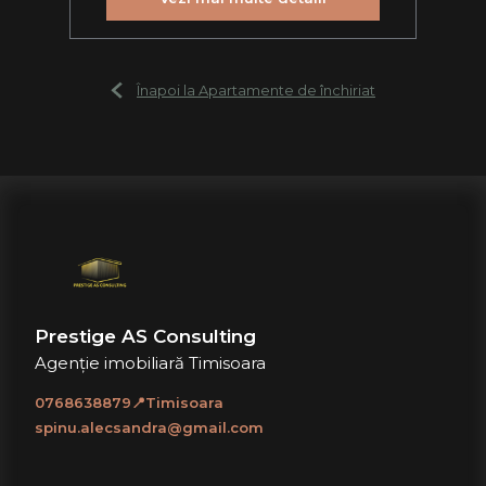
Înapoi la Apartamente de închiriat
Prestige AS Consulting
Agenție imobiliară Timisoara
0768638879📍Timisoara
spinu.alecsandra@gmail.com