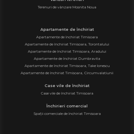
Terenuri de vânzare Mosnita Noua
Apartamente de închiriat
Apartamente de închiriat Timisoara
Apartamente de închiriat Timisoara, Torontalului
Apartamente de închiriat Timisoara, Aradului
Apartamente de închiriat Dumbravita
Apartamente de închiriat Timisoara, Take Ionescu
Apartamente de închiriat Timisoara, Circumvalatiunii
Case vile de închiriat
Case vile de închiriat Timisoara
Închirieri comercial
Spații comerciale de închiriat Timisoara