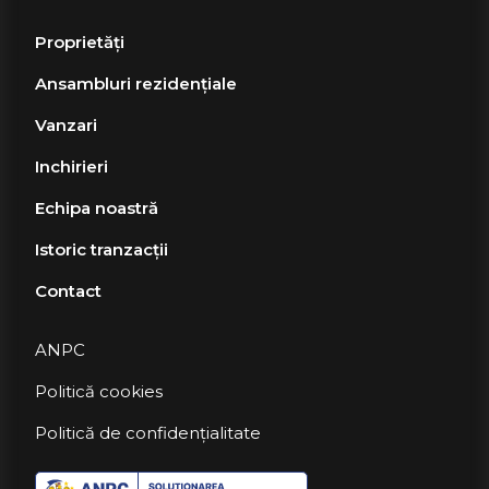
Proprietăți
Ansambluri rezidențiale
Vanzari
Inchirieri
Echipa noastră
Istoric tranzacții
Contact
ANPC
Politică cookies
Politică de confidențialitate