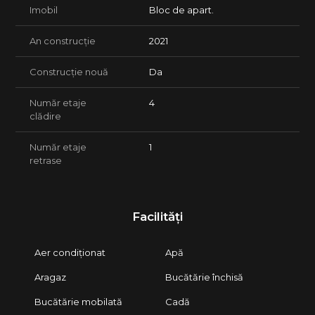
Imobil
Bloc de apart.
An construcție
2021
Construcție nouă
Da
Număr etaje
4
clădire
Număr etaje
1
retrase
Facilități
Aer condiționat
Apă
Aragaz
Bucătărie închisă
Bucătărie mobilată
Cadă