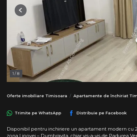
Previous
1
/
8
Oferte imobiliare Timisoara
Apartamente de închiriat Ti
Trimite pe
WhatsApp
Distribuie pe
Facebook
Disponibil pentru inchiriere un apartament modern cu 2 
zona Lipovei – Dumbravita, chiar vis-a-vis de Padurea Ve