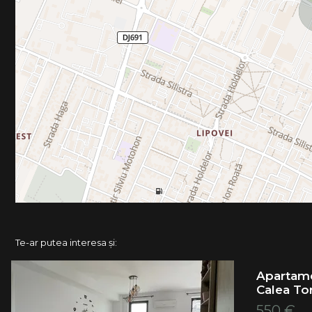
Te-ar putea interesa și:
Apartame
Calea Tor
550 €