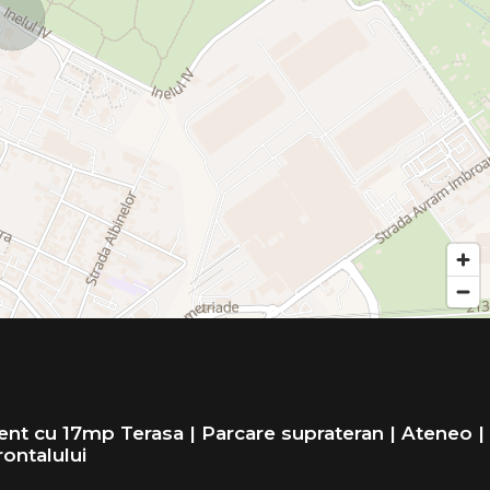
nt cu 17mp Terasa | Parcare suprateran | Ateneo |
ontalului