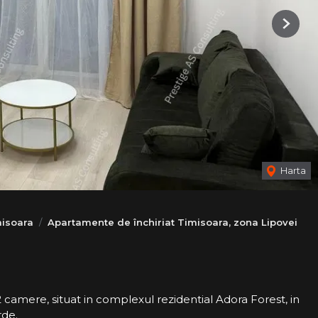
Next
Harta
misoara
Apartamente de închiriat Timisoara, zona Lipovei
camere, situat in complexul rezidential Adora Forest, in
rde.