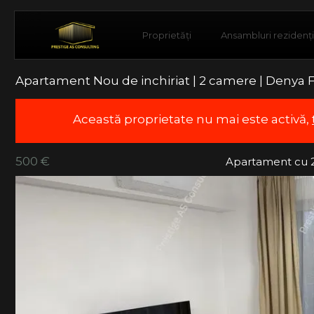
Proprietăți
Ansambluri rezidenț
Apartament Nou de inchiriat | 2 camere | Denya 
Această proprietate nu mai este activă,
500 €
Apartament cu 2