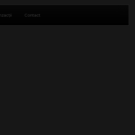
nzacții
Contact